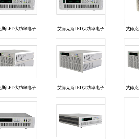
克斯LED大功率电子
艾德克斯LED大功率电子
艾德克
负载单机IT88...
负载单机IT88...
负
克斯LED大功率电子
艾德克斯LED大功率电子
艾德克
负载单机IT88...
负载单机 IT8...
负