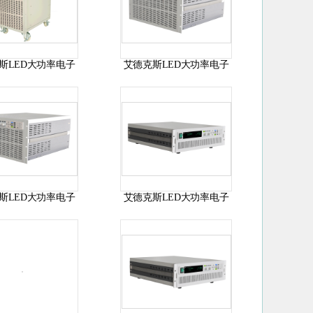
斯LED大功率电子
艾德克斯LED大功率电子
载单机IT88...
负载单机IT88...
斯LED大功率电子
艾德克斯LED大功率电子
载单机IT88...
负载单机IT88...