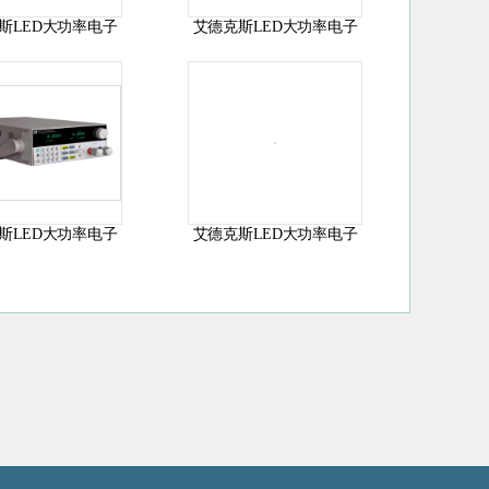
斯LED大功率电子
艾德克斯LED大功率电子
载单机IT88...
负载单机IT88...
斯LED大功率电子
艾德克斯LED大功率电子
载单机IT88...
负载单机IT88...