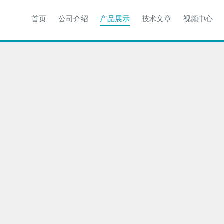
首页
公司介绍
产品展示
技术文章
视频中心