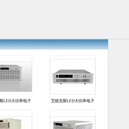
斯LED大功率电子
艾德克斯LED大功率电子
载单机IT88...
负载单机IT88...