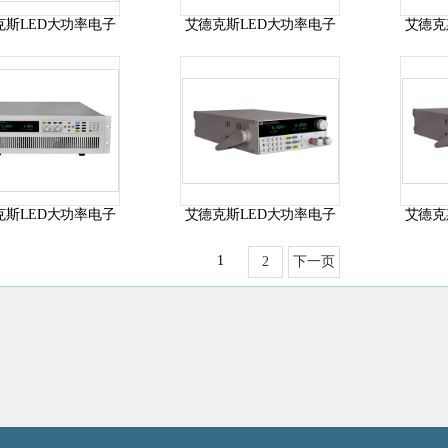
克斯LED大功率电子
艾德克斯LED大功率电子
艾德克
负载单机IT88...
负载单机IT88...
负
克斯LED大功率电子
艾德克斯LED大功率电子
艾德克
负载单机IT88...
负载单机IT88...
负
1
2
下一页